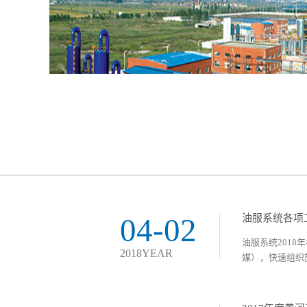
04-02
油服系统各项
油服系统201
2018YEAR
媒），快速组织施