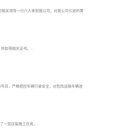
中心的相关领导一行六人来到我公司，对我公司引进的黄
取得相关证书。...
的号召，严格把控车辆行驶安全，对危险运输车辆进
一层压裂施工任务。...