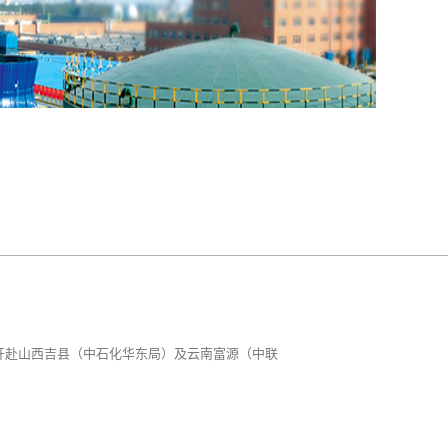
别开赴山西吉县（中石化华东局）及云南富源（中联