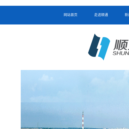
网站首页
走进顺通
新
网站首页
走进顺通
新
[nav:name]
[nav:name]