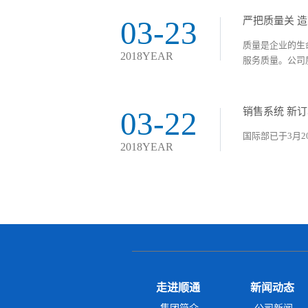
03-23
严把质量关 
质量是企业的生
2018YEAR
服务质量。公司质
03-22
销售系统 新
国际部已于3月2
2018YEAR
走进顺通
新闻动态