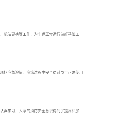
保养、机油更换等工作，为车辆正常运行做好基础工
行了现场应急演练。演练过程中安全员对员工正确使用
员工认真学习，大家的消防安全意识得到了提高和加